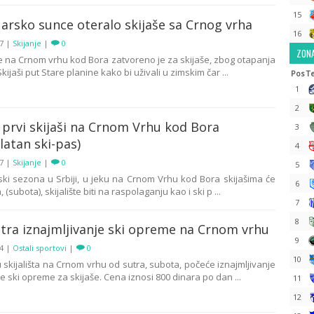
15
arsko sunce oteralo skijaše sa Crnog vrha
16
17
|
Skijanje
|
0
ZONA
šte na Crnom vrhu kod Bora zatvoreno je za skijaše, zbog otapanja
kijaši put Stare planine kako bi uživali u zimskim čar ...
Pos
T
1
2
 prvi skijaši na Crnom Vrhu kod Bora
3
latan ski-pas)
4
17
|
Skijanje
|
0
5
 ski sezona u Srbiji, u jeku na Crnom Vrhu kod Bora skijašima će
6
 (subota), skijalište biti na raspolaganju kao i ski p ...
7
8
tra iznajmljivanje ski opreme na Crnom vrhu
9
14
|
Ostali sportovi
|
0
10
 skijališta na Crnom vrhu od sutra, subota, počeće iznajmljivanje
 ski opreme za skijaše. Cena iznosi 800 dinara po dan ...
11
12