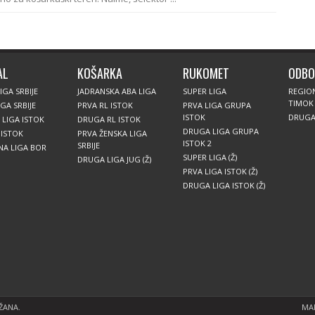
AL
KOŠARKA
RUKOMET
ODBO
IGA SRBIJE
JADRANSKA ABA LIGA
SUPER LIGA
REGIO
TIMOK 
GA SRBIJE
PRVA RL ISTOK
PRVA LIGA GRUPA
ISTOK
DRUGA 
 LIGA ISTOK
DRUGA RL ISTOK
DRUGA LIGA GRUPA
 ISTOK
PRVA ŽENSKA LIGA
ISTOK 2
SRBIJE
A LIGA BOR
SUPER LIGA (Ž)
DRUGA LIGA JUG (Ž)
PRVA LIGA ISTOK (Ž)
DRUGA LIGA ISTOK (Ž)
ŽANA.
MA