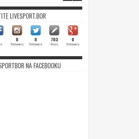
ITE LIVESPORT.BOR
0
0
703
0
es
Followers
Followers
Posts
Followers
ESPORTBOR NA FACEBOOKU