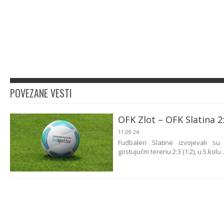
POVEZANE VESTI
OFK Zlot – OFK Slatina 2
11.09.24
Fudbaleri Slatine izvojevali 
gostujućm terenu 2:3 (1:2), u 5.kolu .