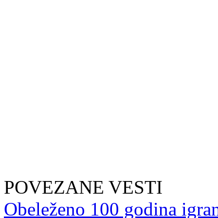
POVEZANE VESTI
Obeleženo 100 godina igran