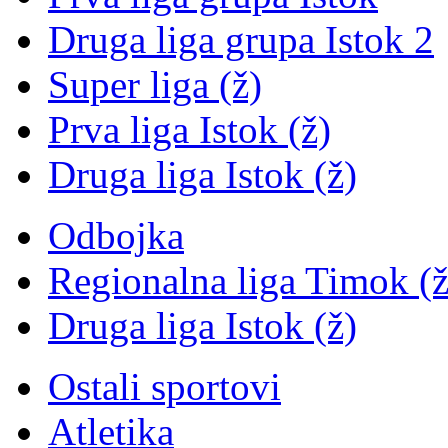
Druga liga grupa Istok 2
Super liga (ž)
Prva liga Istok (ž)
Druga liga Istok (ž)
Odbojka
Regionalna liga Timok (ž
Druga liga Istok (ž)
Ostali sportovi
Atletika