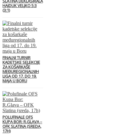
SLATINA DEKLASIRALA
HAJDUK VELJKO 5:3
(3:1)
FINALNI TURNIR
KADETSKE SELEKCIJE
ZA KOŠARKAŠE
MEĐUREGIONALNIH
LIGA OD 17. DO 19.
MAJA U BORU
POLUFINALE OFS
KUPA BOR: R.GLAVA –
OFK SLATINA (SREDA,
17H)