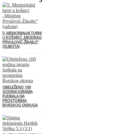
5. MEMORIJALNI TURNI
U KOŠARCI „MIODRAG
PRVULOVIĆ-ŽIKAJLO“
(SUBOTA)
OBELEŽENO 100
GODINA IGRANJA
FUDBALA NA
PROSTORIMA
BORSKOG OKRUGA