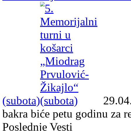
(subota)
29.04
bakra biće petu godinu za 
Poslednje Vesti