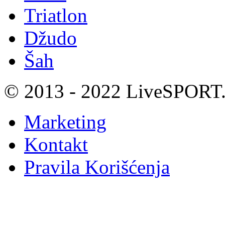
Triatlon
Džudo
Šah
© 2013 - 2022 LiveSPORT.B
Marketing
Kontakt
Pravila Korišćenja