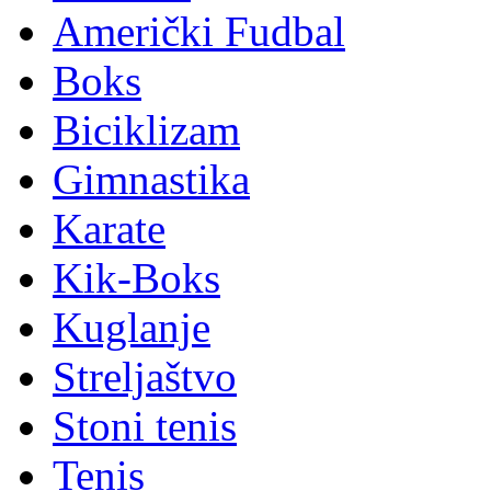
Američki Fudbal
Boks
Biciklizam
Gimnastika
Karate
Kik-Boks
Kuglanje
Streljaštvo
Stoni tenis
Tenis