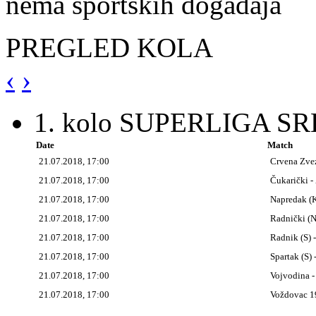
nema sportskih događaja
PREGLED KOLA
‹
›
1. kolo SUPERLIGA SR
Date
Match
21.07.2018, 17:00
Crvena Zve
21.07.2018, 17:00
Čukarički 
21.07.2018, 17:00
Napredak (K
21.07.2018, 17:00
Radnički (Ni
21.07.2018, 17:00
Radnik (S) -
21.07.2018, 17:00
Spartak (S)
21.07.2018, 17:00
Vojvodina -
21.07.2018, 17:00
Voždovac 1