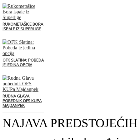
RUKOMETAŠICE BORA
ISPALE IZ SUPERLIGE
OFK SLATINA: POBEDA
JE JEDINA OPCIJA
RUDNA GLAVA
POBEDNIK OFS KUPA
MAJDANPEK
NAJAVA PREDSTOJEĆIH