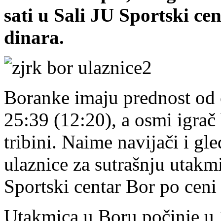
sati u Sali JU Sportski ce
dinara.
Boranke imaju prednost od 
25:39 (12:20), a osmi igrač
tribini. Naime navijači i gl
ulaznice za sutrašnju utakmi
Sportski centar Bor po ceni
Utakmica u Boru počinje u 1