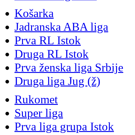
Košarka
Jadranska ABA liga
Prva RL Istok
Druga RL Istok
Prva ženska liga Srbije
Druga liga Jug (ž)
Rukomet
Super liga
Prva liga grupa Istok