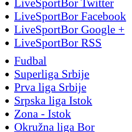
LiveSportBor Twitter
LiveSportBor Facebook
LiveSportBor Google +
LiveSportBor RSS
Fudbal
Superliga Srbije
Prva liga Srbije
Srpska liga Istok
Zona - Istok
Okružna liga Bor