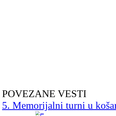
POVEZANE VESTI
5. Memorijalni turni u koša