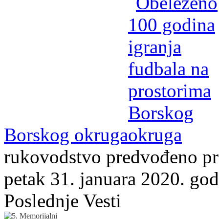
Borskog okruga
rukovodstvo predvođeno p
petak 31. januara 2020. godi
Poslednje Vesti