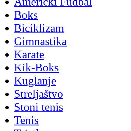
Američki Fudbal
Boks
Biciklizam
Gimnastika
Karate
Kik-Boks
Kuglanje
Streljaštvo
Stoni tenis
Tenis