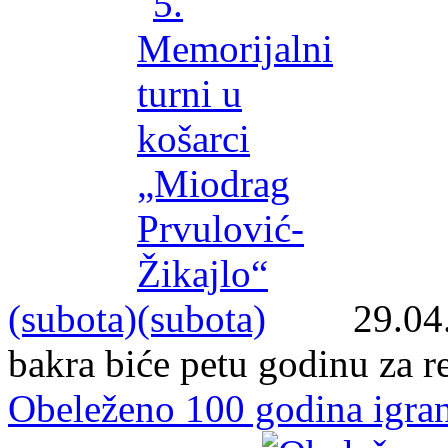
(subota)
29.04
bakra biće petu godinu za 
Obeleženo 100 godina igran