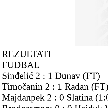
REZULTATI
FUDBAL
Sinđelić
2
:
1
Dunav
(FT)
Timočanin
2
:
1
Radan
(FT
Majdanpek
2
:
0
Slatina
(1: