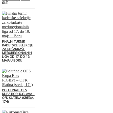
(3:1)
FINALNI TURNIR
KADETSKE SELEKCIJE
ZA KOŠARKAŠE
MEĐUREGIONALNIH
LIGA OD 17. DO 19.
MAJA U BORU
POLUFINALE OFS
KUPA BOR: R.GLAVA –
OFK SLATINA (SREDA,
17H)